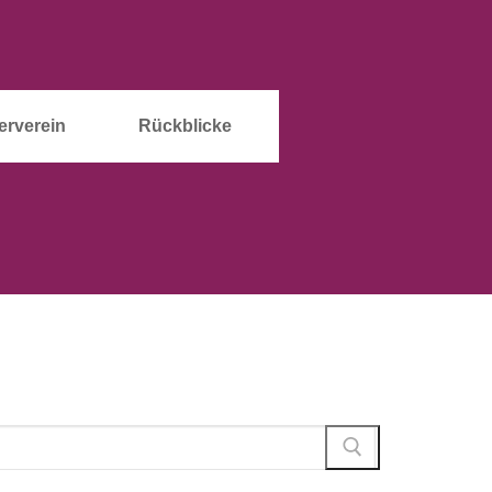
erverein
Rückblicke