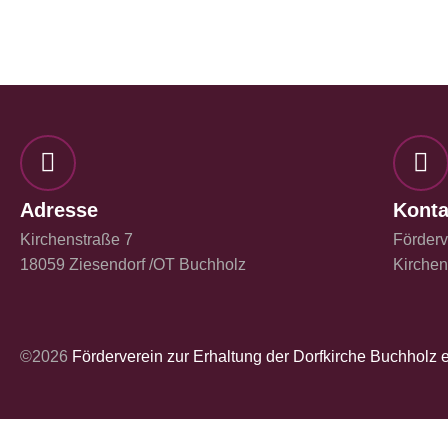
Adresse
Konta
Kirchenstraße 7
Förderv
18059 Ziesendorf /OT Buchholz
Kirche
©2026
Förderverein zur Erhaltung der Dorfkirche Buchholz e