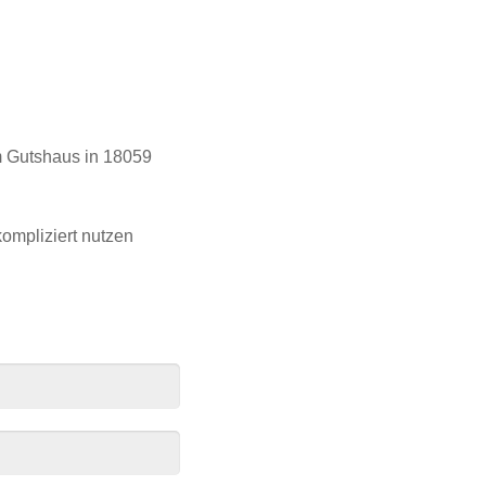
m Gutshaus in 18059
ompliziert nutzen