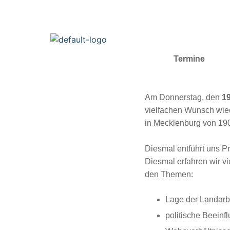
Termine
Am Donnerstag, den
19
vielfachen Wunsch wied
in Mecklenburg von 190
Diesmal entführt uns P
Diesmal erfahren wir vi
den Themen:
Lage der Landarbe
politische Beeinf