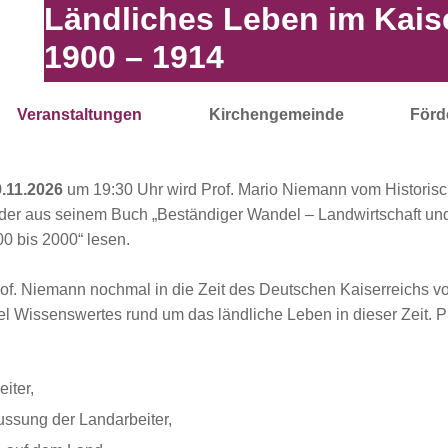
Ländliches Leben im Kais
1900 – 1914
Veranstaltungen
Kirchengemeinde
Förd
.11.2026
um 19:30 Uhr wird Prof. Mario Niemann vom Historisch
er aus seinem Buch „Beständiger Wandel – Landwirtschaft und
0 bis 2000“ lesen.
rof. Niemann nochmal in die Zeit des Deutschen Kaiserreichs v
el Wissenswertes rund um das ländliche Leben in dieser Zeit. P
iter,
lussung der Landarbeiter,