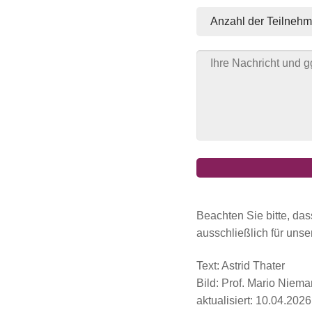
Beachten Sie bitte, dass
ausschließlich für unser
Text: Astrid Thater
Bild: Prof. Mario Nieman
aktualisiert: 10.04.2026