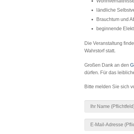
Wohnverhältnisse
ländliche Selbstv
Brauchtum und A
beginnende Elektr
Die Veranstaltung find
Wahrstorf statt.
Großen Dank an den
G
dürfen. Für das leiblic
Bitte melden Sie sich v