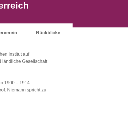
erreich
erverein
Rückblicke
en Institut auf
 ländliche Gesellschaft
on 1900 – 1914.
rof. Niemann spricht zu