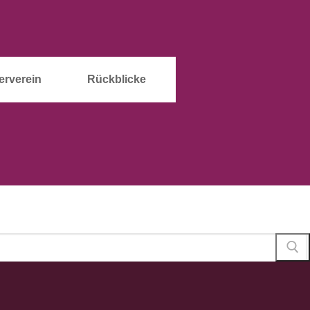
erverein
Rückblicke