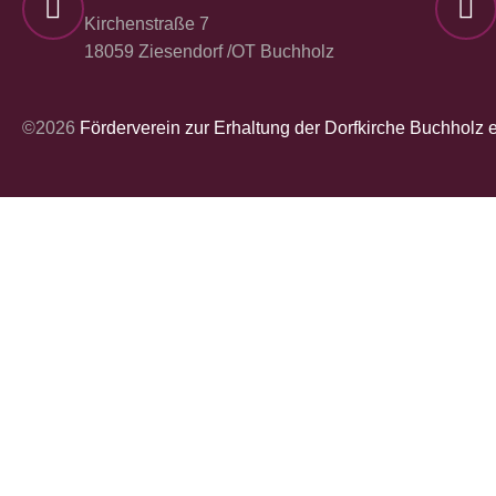
Kirchenstraße 7
18059 Ziesendorf /OT Buchholz
©2026
Förderverein zur Erhaltung der Dorfkirche Buchholz e