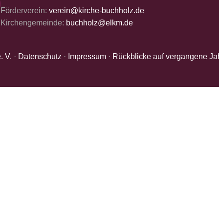
Förderverein:
verein@kirche-buchholz.de
Kirchengemeinde:
buchholz@elkm.de
. V.
·
Datenschutz
·
Impressum
·
Rückblicke auf vergangene Ja